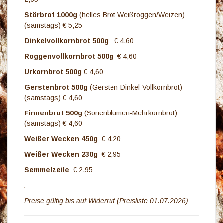
Störbrot 1000g
(helles Brot Weißroggen/Weizen)
(samstags) € 5,25
Dinkelvollkornbrot 500g
€ 4,60
Roggenvollkornbrot 500g
€ 4,60
Urkornbrot 500g
€ 4,60
Gerstenbrot 500g
(Gersten-Dinkel-Vollkornbrot)
(samstags) € 4,60
Finnenbrot 500g
(Sonenblumen-Mehrkornbrot)
(samstags) € 4,60
Weißer Wecken 450g
€ 4,20
Weißer Wecken 230g
€ 2,95
Semmelzeile
€ 2,95
.
Preise gültig bis auf Widerruf (Preisliste 01.07.2026)