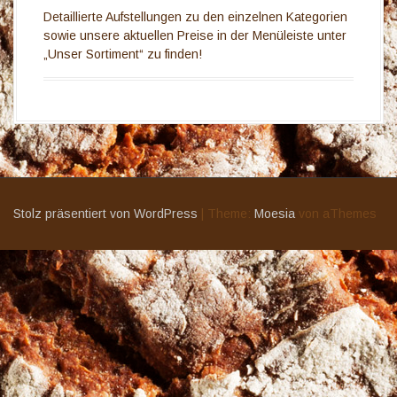
Detaillierte Aufstellungen zu den einzelnen Kategorien
sowie unsere aktuellen Preise in der Menüleiste unter
„Unser Sortiment“ zu finden!
Stolz präsentiert von WordPress
|
Theme:
Moesia
von aThemes